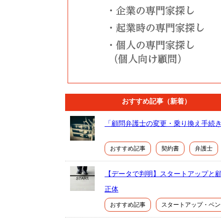
おすすめ記事（新着）
「顧問弁護士の変更・乗り換え手続き
おすすめ記事
契約書
弁護士
【データで判明】スタートアップと
正体
おすすめ記事
スタートアップ・ベン