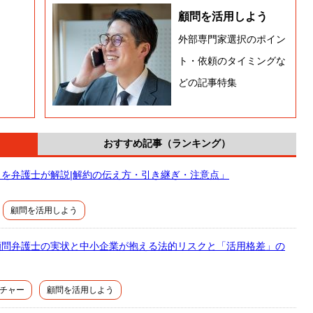
顧問を活用しよう
外部専門家選択のポイン
ト・依頼のタイミングな
どの記事特集
おすすめ記事（ランキング）
を弁護士が解説|解約の伝え方・引き継ぎ・注意点」
顧問を活用しよう
顧問弁護士の実状と中小企業が抱える法的リスクと「活用格差」の
チャー
顧問を活用しよう