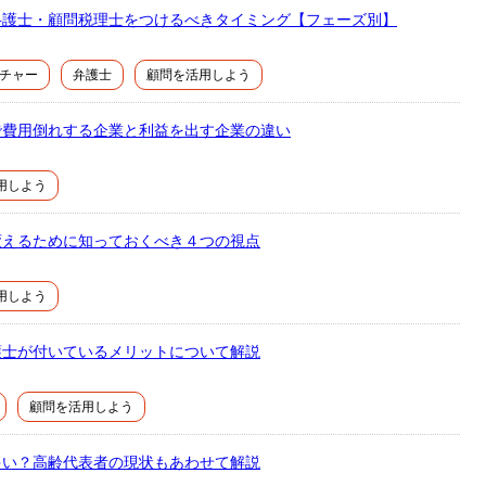
弁護士・顧問税理士をつけるべきタイミング【フェーズ別】
チャー
弁護士
顧問を活用しよう
で費用倒れする企業と利益を出す企業の違い
用しよう
変えるために知っておくべき４つの視点
用しよう
護士が付いているメリットについて解説
顧問を活用しよう
多い？高齢代表者の現状もあわせて解説