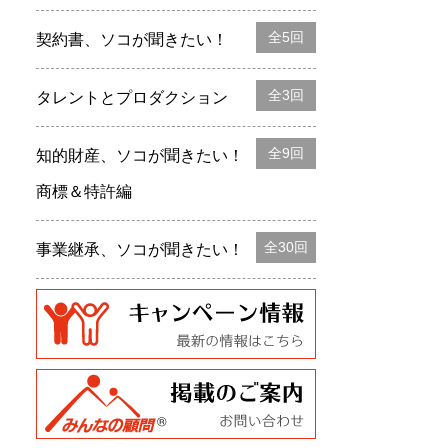
全5回
契約書、ソコが聞きたい！
全3回
タレントとプロダクション
全9回
知的財産、ソコが聞きたい！
商標＆特許編
全30回
事業継承、ソコが聞きたい！