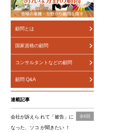
顧問とは
国家資格の顧問
コンサルタントなどの顧問
顧問 Q&A
連載記事
全6回
会社が訴えら れて「被告」に
なった、ソコ が聞きたい ！