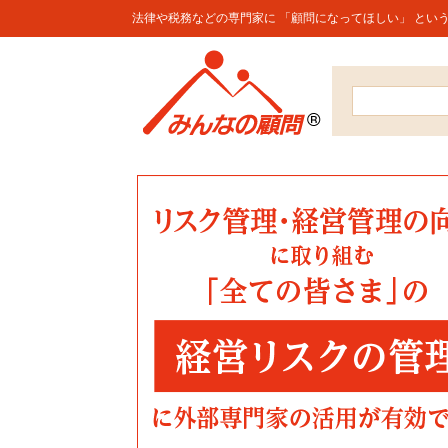
法律や税務などの専門家に 「顧問になってほしい」 とい