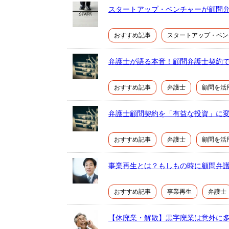
スタートアップ・ベンチャーが顧問
おすすめ記事
スタートアップ・ベン
弁護士が語る本音！顧問弁護士契約
おすすめ記事
弁護士
顧問を活
弁護士顧問契約を「有益な投資」に
おすすめ記事
弁護士
顧問を活
事業再生とは？もしもの時に顧問弁
おすすめ記事
事業再生
弁護士
【休廃業・解散】黒字廃業は意外に