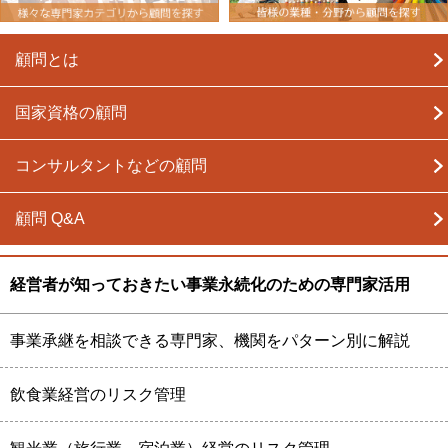
顧問とは
国家資格の顧問
コンサルタントなどの顧問
顧問 Q&A
経営者が知っておきたい事業永続化のための専門家活用
事業承継を相談できる専門家、機関をパターン別に解説
飲食業経営のリスク管理