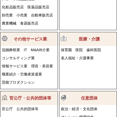
化粧品販売店
医薬品販売店
卸売業
小売業
自動車販売店
農業機械
食器販売店
その他サービス業
医療・介護
冠婚葬祭業
IT
M&A仲介業
保育園
医院
歯科医院
コンサルティング業
老人福祉・介護事業
情報サービス業
理容・美容業
職業紹介・労働者派遣業
芸能プロダクション
官公庁・公共的団体等
任意団体
官公庁
公共的団体等
政治・経済・文化団体