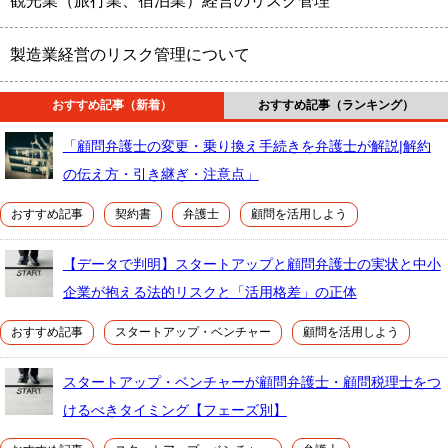
観光業（旅行業、宿泊業）経営のリスク管理
製造業経営のリスク管理について
おすすめ記事（新着）
おすすめ記事（ランキング）
「顧問弁護士の変更・乗り換え手続きを弁護士が解説|解約
の伝え方・引き継ぎ・注意点」
おすすめ記事
契約書
弁護士
顧問を活用しよう
【データで判明】スタートアップと顧問弁護士の実状と中小
企業が抱える法的リスクと「活用格差」の正体
おすすめ記事
スタートアップ・ベンチャー
顧問を活用しよう
スタートアップ・ベンチャーが顧問弁護士・顧問税理士をつ
けるべきタイミング【フェーズ別】