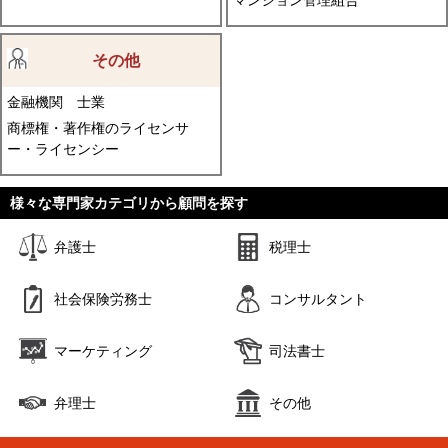
マンション管理組合
その他
金融機関
士業
商標権・著作権のライセンサ
ー・ライセンシー
様々な専門家カテゴリから顧問を探す
弁護士
税理士
社会保険労務士
コンサルタント
マーケティング
司法書士
弁理士
その他