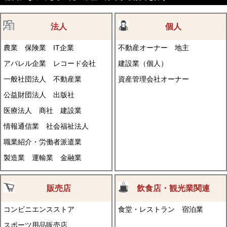
法人
個人
農業
保険業
IT企業
不動産オーナー
地主
アパレル企業
レコード会社
建設業（個人）
一般社団法人
不動産業
資産管理会社オーナー
公益財団法人
出版社
医療法人
商社
建設業
情報通信業
社会福祉法人
職業紹介・労働者派遣業
製造業
運輸業
金融業
販売店
飲食店・観光業関連
コンビニエンスストア
食堂・レストラン
宿泊業
スポーツ用品販売店