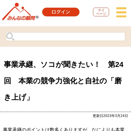
マイ
ページ
事業承継、ソコが聞きたい！ 第24
回 本業の競争力強化と自社の「磨
き上げ」
更新日2023年3月24日
事業承継のポイントは数多くありますが、なによりも本業