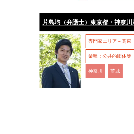
片島均（弁護士）東京都・神奈川
専門家エリア－関東
業種：公共的団体等
神奈川
茨城