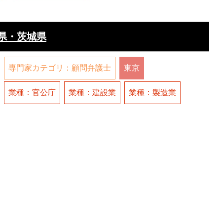
県・茨城県
専門家カテゴリ：顧問弁護士
東京
業種：官公庁
業種：建設業
業種：製造業