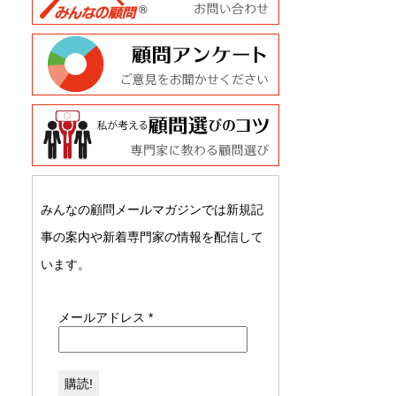
みんなの顧問メールマガジンでは新規記
事の案内や新着専門家の情報を配信して
います。
メールアドレス
*