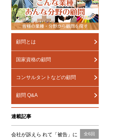
顧問とは
国家資格の顧問
コンサルタントなどの顧問
顧問 Q&A
連載記事
全6回
会社が訴えら れて「被告」に