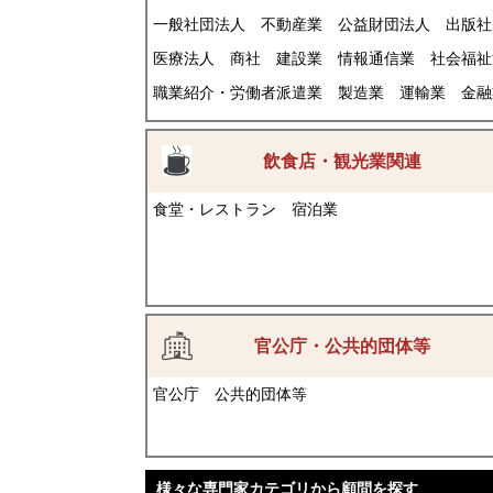
一般社団法人
不動産業
公益財団法人
出版社
医療法人
商社
建設業
情報通信業
社会福祉
職業紹介・労働者派遣業
製造業
運輸業
金融
飲食店・観光業関連
食堂・レストラン
宿泊業
官公庁・公共的団体等
官公庁
公共的団体等
様々な専門家カテゴリから顧問を探す