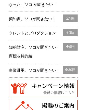
なった、ソコ が聞きたい ！
全5回
契約書、ソコが聞きたい！
全3回
タレントとプロダクション
全9回
知的財産、ソコが聞きたい！
商標＆特許編
全30回
事業継承、ソコが聞きたい！