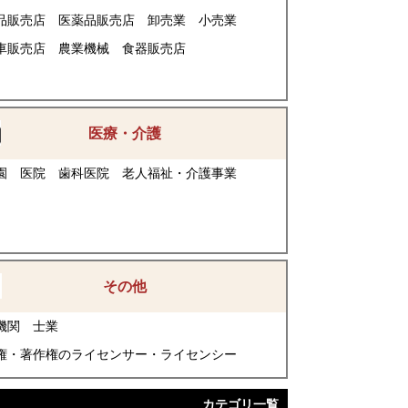
品販売店
医薬品販売店
卸売業
小売業
車販売店
農業機械
食器販売店
医療・介護
園
医院
歯科医院
老人福祉・介護事業
その他
機関
士業
権・著作権のライセンサー・ライセンシー
カテゴリ一覧