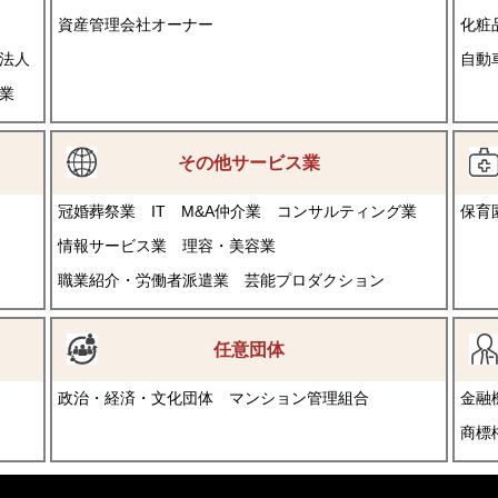
資産管理会社オーナー
化粧
法人
自動
業
その他サービス業
冠婚葬祭業
IT
M&A仲介業
コンサルティング業
保育
情報サービス業
理容・美容業
職業紹介・労働者派遣業
芸能プロダクション
任意団体
政治・経済・文化団体
マンション管理組合
金融
商標