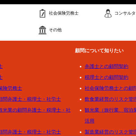
社会保険労務士
コンサルタ
その他
顧問について知りたい
士
弁護士との顧問契約
士
税理士との顧問契約
保険労務士
社会保険労務士との顧
顧問弁護士・税理士・社労士
飲食業経営のリスク管
観光業の顧問弁護士・税理士・社
観光業（旅行業、宿泊
活用
顧問弁護士・税理士・社労士
製造業経営のリスク管