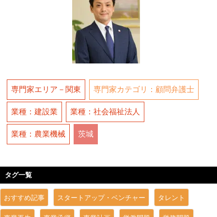
専門家エリア－関東
専門家カテゴリ：顧問弁護士
業種：建設業
業種：社会福祉法人
業種：農業機械
茨城
タグ一覧
おすすめ記事
スタートアップ・ベンチャー
タレント