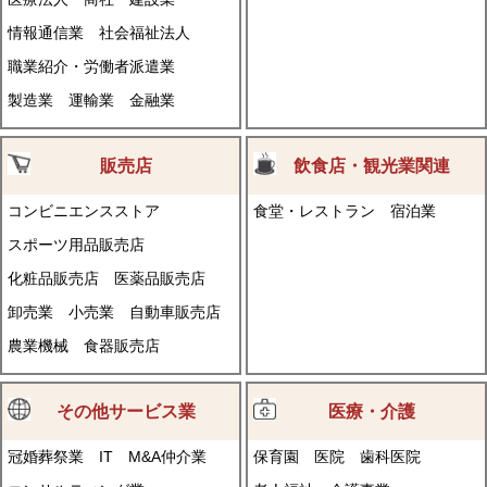
情報通信業
社会福祉法人
職業紹介・労働者派遣業
製造業
運輸業
金融業
販売店
飲食店・観光業関連
コンビニエンスストア
食堂・レストラン
宿泊業
スポーツ用品販売店
化粧品販売店
医薬品販売店
卸売業
小売業
自動車販売店
農業機械
食器販売店
その他サービス業
医療・介護
冠婚葬祭業
IT
M&A仲介業
保育園
医院
歯科医院