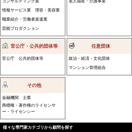
コンサルティング業
老人福祉・介護事業
情報サービス業
理容・美容業
職業紹介・労働者派遣業
芸能プロダクション
官公庁・公共的団体等
任意団体
官公庁
公共的団体等
政治・経済・文化団体
マンション管理組合
その他
金融機関
士業
商標権・著作権のライセンサ
ー・ライセンシー
様々な専門家カテゴリから顧問を探す