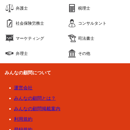
弁護士
税理士
社会保険労務士
コンサルタント
マーケティング
司法書士
弁理士
その他
みんなの顧問について
運営会社
みんなの顧問とは？
みんなの顧問掲載案内
利用規約
登録規約