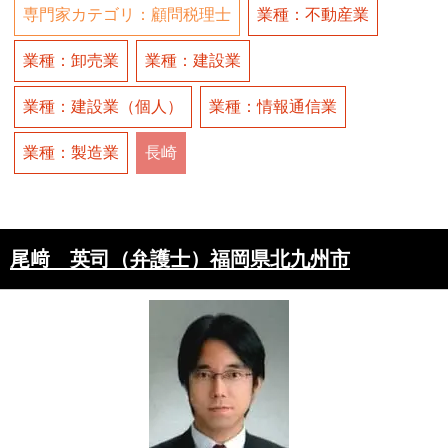
専門家カテゴリ：顧問税理士
業種：不動産業
業種：卸売業
業種：建設業
業種：建設業（個人）
業種：情報通信業
業種：製造業
長崎
尾﨑 英司（弁護士）福岡県北九州市