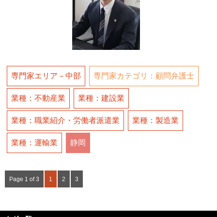
専門家エリア－中部
専門家カテゴリ：顧問弁護士
業種：不動産業
業種：建設業
業種：職業紹介・労働者派遣業
業種：製造業
業種：運輸業
静岡
Page 1 of 3
1
2
3