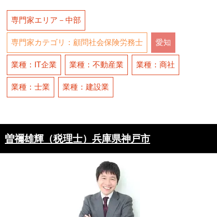
専門家エリア－中部
専門家カテゴリ：顧問社会保険労務士
愛知
業種：IT企業
業種：不動産業
業種：商社
業種：士業
業種：建設業
曽禰雄輝（税理士）兵庫県神戸市