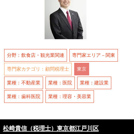
分野：飲食店・観光業関連
専門家エリア－関東
専門家カテゴリ：顧問税理士
東京
業種：不動産業
業種：医院
業種：建設業
業種：歯科医院
業種：理容・美容業
松﨑貴信（税理士）東京都江戸川区