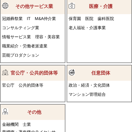
その他サービス業
医療・介護
冠婚葬祭業
IT
M&A仲介業
保育園
医院
歯科医院
コンサルティング業
老人福祉・介護事業
情報サービス業
理容・美容業
職業紹介・労働者派遣業
芸能プロダクション
官公庁・公共的団体等
任意団体
官公庁
公共的団体等
政治・経済・文化団体
マンション管理組合
その他
金融機関
士業