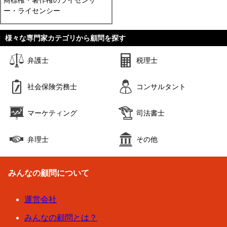
商標権・著作権のライセンサ
ー・ライセンシー
様々な専門家カテゴリから顧問を探す
弁護士
税理士
社会保険労務士
コンサルタント
マーケティング
司法書士
弁理士
その他
みんなの顧問について
運営会社
みんなの顧問とは？