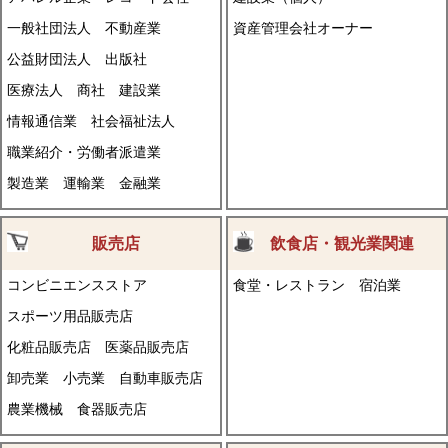
一般社団法人
不動産業
資産管理会社オーナー
公益財団法人
出版社
医療法人
商社
建設業
情報通信業
社会福祉法人
職業紹介・労働者派遣業
製造業
運輸業
金融業
販売店
飲食店・観光業関連
コンビニエンスストア
食堂・レストラン
宿泊業
スポーツ用品販売店
化粧品販売店
医薬品販売店
卸売業
小売業
自動車販売店
農業機械
食器販売店