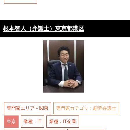
根本智人（弁護士）東京都港区
専門家エリア－関東
専門家カテゴリ：顧問弁護士
東京
業種：IT
業種：IT企業