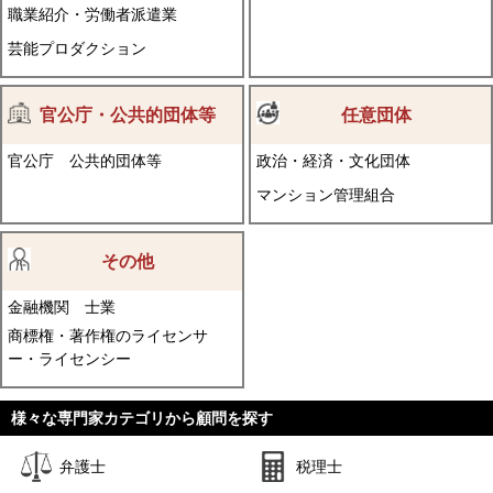
職業紹介・労働者派遣業
芸能プロダクション
官公庁・公共的団体等
任意団体
官公庁
公共的団体等
政治・経済・文化団体
マンション管理組合
その他
金融機関
士業
商標権・著作権のライセンサ
ー・ライセンシー
様々な専門家カテゴリから顧問を探す
弁護士
税理士