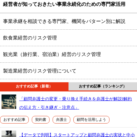
経営者が知っておきたい事業永続化のための専門家活用
事業承継を相談できる専門家、機関をパターン別に解説
飲食業経営のリスク管理
観光業（旅行業、宿泊業）経営のリスク管理
製造業経営のリスク管理について
おすすめ記事（新着）
おすすめ記事（ランキング）
「顧問弁護士の変更・乗り換え手続きを弁護士が解説|解約
の伝え方・引き継ぎ・注意点」
おすすめ記事
契約書
弁護士
顧問を活用しよう
【データで判明】スタートアップと顧問弁護士の実状と中小