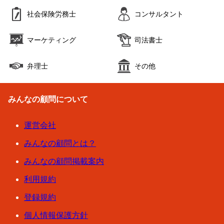
社会保険労務士
コンサルタント
マーケティング
司法書士
弁理士
その他
みんなの顧問について
運営会社
みんなの顧問とは？
みんなの顧問掲載案内
利用規約
登録規約
個人情報保護方針