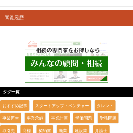
閲覧履歴
タグ一覧
おすすめ記事
スタートアップ・ベンチャー
タレント
事業再生
事業承継
事業計画
労働問題
労務問題
取引先
商標
契約書
廃業
建設業
弁護士