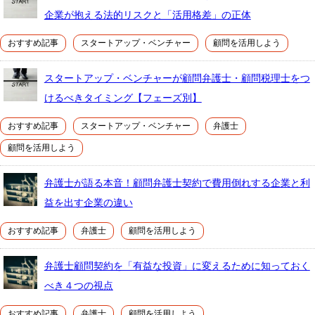
企業が抱える法的リスクと「活用格差」の正体
おすすめ記事
スタートアップ・ベンチャー
顧問を活用しよう
スタートアップ・ベンチャーが顧問弁護士・顧問税理士をつ
けるべきタイミング【フェーズ別】
おすすめ記事
スタートアップ・ベンチャー
弁護士
顧問を活用しよう
弁護士が語る本音！顧問弁護士契約で費用倒れする企業と利
益を出す企業の違い
おすすめ記事
弁護士
顧問を活用しよう
弁護士顧問契約を「有益な投資」に変えるために知っておく
べき４つの視点
おすすめ記事
弁護士
顧問を活用しよう