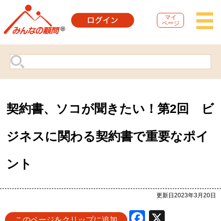
マイ
ページ
契約書、ソコが聞きたい！第2回 ビ
ジネスに関わる契約書で重要なポイ
ント
更新日2023年3月20日
Facebook
X
このページをクリップに追加