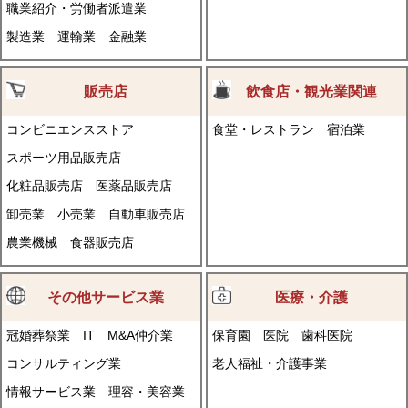
職業紹介・労働者派遣業
製造業
運輸業
金融業
販売店
飲食店・観光業関連
コンビニエンスストア
食堂・レストラン
宿泊業
スポーツ用品販売店
化粧品販売店
医薬品販売店
卸売業
小売業
自動車販売店
農業機械
食器販売店
その他サービス業
医療・介護
冠婚葬祭業
IT
M&A仲介業
保育園
医院
歯科医院
コンサルティング業
老人福祉・介護事業
情報サービス業
理容・美容業