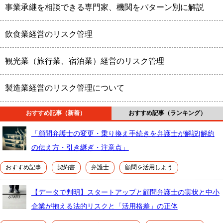
事業承継を相談できる専門家、機関をパターン別に解説
飲食業経営のリスク管理
観光業（旅行業、宿泊業）経営のリスク管理
製造業経営のリスク管理について
おすすめ記事（新着）
おすすめ記事（ランキング）
「顧問弁護士の変更・乗り換え手続きを弁護士が解説|解約
の伝え方・引き継ぎ・注意点」
おすすめ記事
契約書
弁護士
顧問を活用しよう
【データで判明】スタートアップと顧問弁護士の実状と中小
企業が抱える法的リスクと「活用格差」の正体