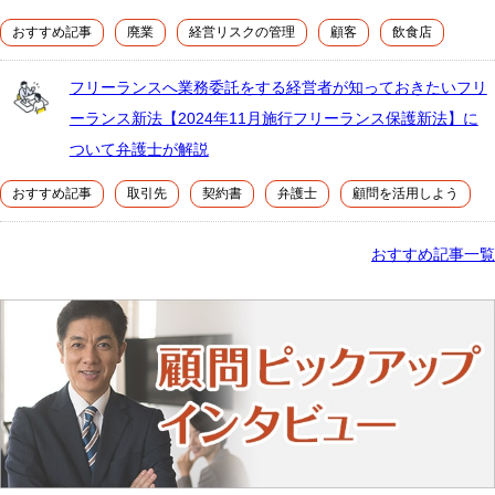
おすすめ記事
廃業
経営リスクの管理
顧客
飲食店
フリーランスへ業務委託をする経営者が知っておきたいフリ
ーランス新法【2024年11月施行フリーランス保護新法】に
ついて弁護士が解説
おすすめ記事
取引先
契約書
弁護士
顧問を活用しよう
おすすめ記事一覧