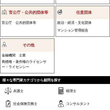
官公庁・公共的団体等
任意団体
官公庁
公共的団体等
政治・経済・文化団体
マンション管理組合
その他
金融機関
士業
商標権・著作権のライセンサ
ー・ライセンシー
様々な専門家カテゴリから顧問を探す
弁護士
税理士
社会保険労務士
コンサルタント