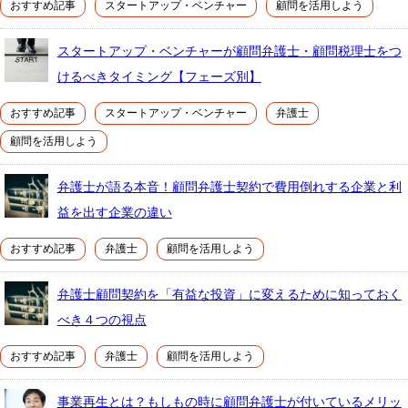
おすすめ記事
スタートアップ・ベンチャー
顧問を活用しよう
スタートアップ・ベンチャーが顧問弁護士・顧問税理士をつ
けるべきタイミング【フェーズ別】
おすすめ記事
スタートアップ・ベンチャー
弁護士
顧問を活用しよう
弁護士が語る本音！顧問弁護士契約で費用倒れする企業と利
益を出す企業の違い
おすすめ記事
弁護士
顧問を活用しよう
弁護士顧問契約を「有益な投資」に変えるために知っておく
べき４つの視点
おすすめ記事
弁護士
顧問を活用しよう
事業再生とは？もしもの時に顧問弁護士が付いているメリッ