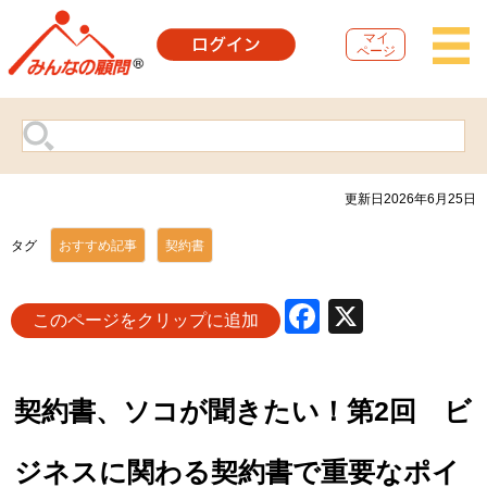
マイ
ページ
更新日2026年6月25日
タグ
おすすめ記事
契約書
Facebook
X
このページをクリップに追加
契約書、ソコが聞きたい！第2回 ビ
ジネスに関わる契約書で重要なポイ