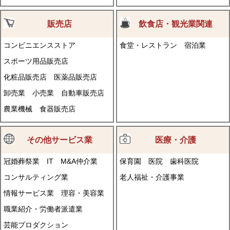
販売店
飲食店・観光業関連
コンビニエンスストア
食堂・レストラン
宿泊業
スポーツ用品販売店
化粧品販売店
医薬品販売店
卸売業
小売業
自動車販売店
農業機械
食器販売店
その他サービス業
医療・介護
冠婚葬祭業
IT
M&A仲介業
保育園
医院
歯科医院
コンサルティング業
老人福祉・介護事業
情報サービス業
理容・美容業
職業紹介・労働者派遣業
芸能プロダクション