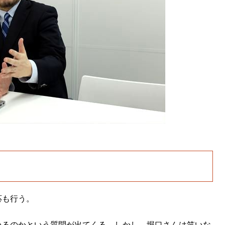
応も行う。
いるのかという質問が出てくる。しかし、堀口さんは笑いな