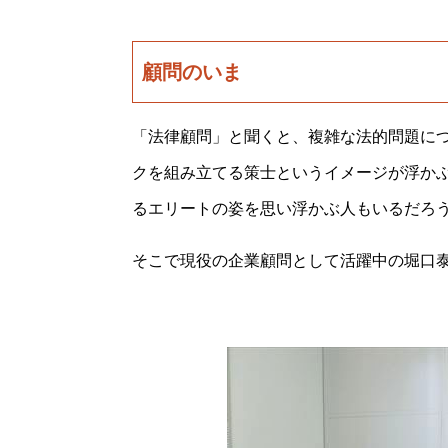
顧問のいま
「法律顧問」と聞くと、複雑な法的問題に
クを組み立てる策士というイメージが浮か
るエリートの姿を思い浮かぶ人もいるだろ
そこで現役の企業顧問として活躍中の堀口