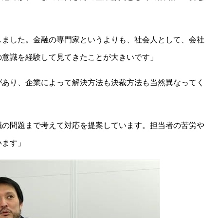
しました。金融の専門家というよりも、社会人として、会社
の意識を経験して見てきたことが大きいです」
があり、企業によって解決方法も決裁方法も当然異なってく
。
議の問題まで考えて対応を提案しています。担当者の苦労や
います」