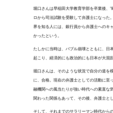
堀口さんは早稲田大学教育学部を卒業後、
’
ロから司法試験を受験して弁護士になった
界を知る人には、銀行員から弁護士へのキ
かったという。
たしかに当時は、バブル崩壊とともに、日
起こり、経済的にも政治的にも日本が大混
堀口さんは、そのような状況で自分の道を
に、合格。現在の弁護士としての活動に至
融機関への風当たりが強い時代への素直な
関わった関係もあって、その後、弁護士と
そして、それまでのサラリーマン時代から