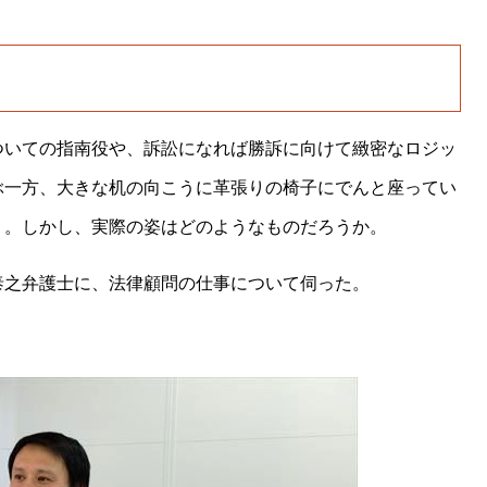
ついての指南役や、訴訟になれば勝訴に向けて緻密なロジッ
ぶ一方、大きな机の向こうに革張りの椅子にでんと座ってい
う。しかし、実際の姿はどのようなものだろうか。
泰之弁護士に、法律顧問の仕事について伺った。