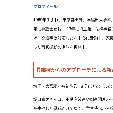
プロフィール
1969年生まれ。東京都出身。早稲田大学
年に弁護士登録。
’13
年に埼玉第一法律事務
求・交通事故対応などを中心に活動中。家
った写真撮影の趣味を再開中。
異業種からのアプローチによる新
埼玉・大宮駅から徒歩
7
、８分ほどのビルの
堀口泰之さんは、不動産関連や倒産関連の
を生やした風貌だけでなく、学生時代から