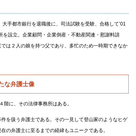
卒。大手都市銀行を退職後に、司法試験を受験、合格して
’01
所を設立。企業顧問・企業倒産・不動産関連・慰謝料請
庭では２人の娘を持つ父であり、多忙のため一時期できなか
たな弁護士像
４階に、その法律事務所はある。
事件を扱う弁護士である。その一見して登山家のようなヒゲ
現在の弁護士に至るまでの経緯もユニークである。