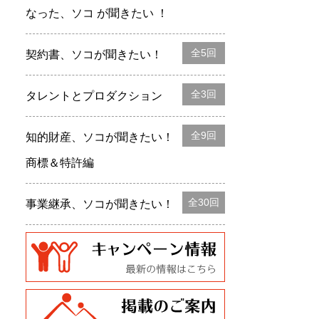
なった、ソコ が聞きたい ！
全5回
契約書、ソコが聞きたい！
全3回
タレントとプロダクション
全9回
知的財産、ソコが聞きたい！
商標＆特許編
全30回
事業継承、ソコが聞きたい！