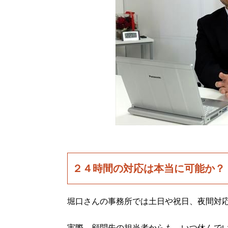
２４時間の対応は本当に可能か？
堀口さんの事務所では土日や祝日、夜間対
実際、顧問先の担当者からも、いつ休んで