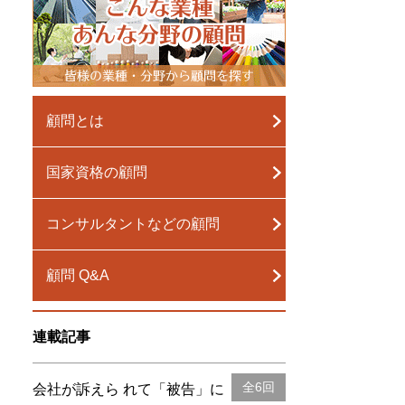
顧問とは
国家資格の顧問
コンサルタントなどの顧問
顧問 Q&A
連載記事
全6回
会社が訴えら れて「被告」に