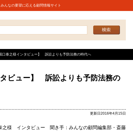
うみんなの要望に応える顧問情報サイト
堀口泰之様インタビュー】 訴訟よりも予防法務の時代へ
ンタビュー】 訴訟よりも予防法務の
更新日2016年4月15日
泰之様 インタビュー 聞き手：みんなの顧問編集部・斎藤