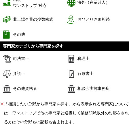
海外（在留邦人）
ワンストップ 対応
非上場企業の少数株式
おひとりさま相続
その他
専門家カテゴリから専門家を探す
司法書士
税理士
弁護士
行政書士
その他資格者
相談会実施事務所
※
「相談したい分野から専門家を探す」から表示される専門家について
は、ワンストップで他の専門家と連携して業務領域以外の対応をされ
る方はその分野もの記載も含まれます。