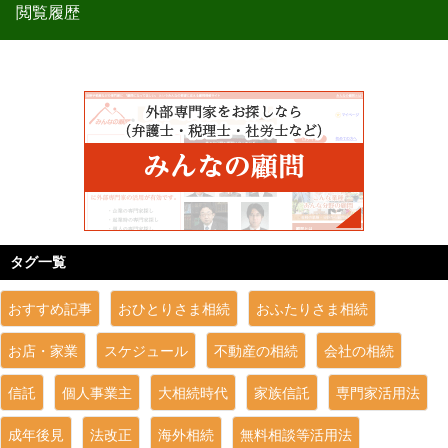
閲覧履歴
タグ一覧
おすすめ記事
おひとりさま相続
おふたりさま相続
お店・家業
スケジュール
不動産の相続
会社の相続
信託
個人事業主
大相続時代
家族信託
専門家活用法
成年後見
法改正
海外相続
無料相談等活用法