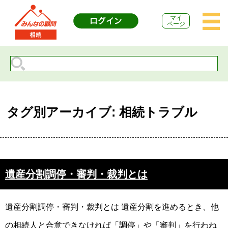
マイ
ページ
タグ別アーカイブ: 相続トラブル
遺産分割調停・審判・裁判とは
遺産分割調停・審判・裁判とは 遺産分割を進めるとき、他
の相続人と合意できなければ「調停」や「審判」を行わね