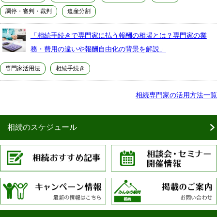
調停・審判・裁判
遺産分割
「相続手続きで専門家に払う報酬の相場とは？専門家の業
務・費用の違いや報酬自由化の背景を解説」
専門家活用法
相続手続き
相続専門家の活用方法一覧
相続のスケジュール