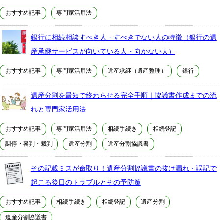
おすすめ記事
専門家活用法
銀行に相続相談すべき人・すべきでない人の特徴（銀行の遺
産承継サービスが向いている人・向かない人）
おすすめ記事
専門家活用法
遺産承継（遺産整理）
銀行
遺産分割を最短で終わらせる完全手順｜協議書作成までの流
れと専門家活用法
おすすめ記事
専門家活用法
相続手続き
相続登記
調停・審判・裁判
遺産分割
遺産分割協議書
その記載ミスが命取り！遺産分割協議書の抜け漏れ・誤記で
起こる後日のトラブルとその予防策
おすすめ記事
相続手続き
相続登記
遺産分割
遺産分割協議書