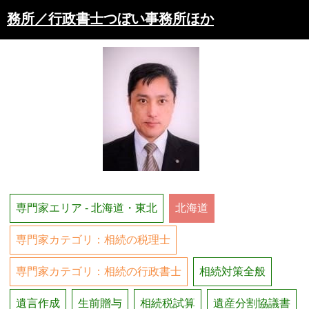
務所／行政書士つぼい事務所ほか
専門家エリア - 北海道・東北
北海道
専門家カテゴリ：相続の税理士
専門家カテゴリ：相続の行政書士
相続対策全般
遺言作成
生前贈与
相続税試算
遺産分割協議書