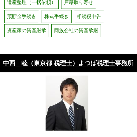
遺産整理（一括依頼）
戸籍取り寄せ
預貯金手続き
株式手続き
相続税申告
資産家の資産継承
同族会社の資産承継
中西 睦（東京都 税理士）よつば税理士事務所