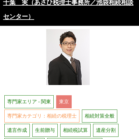
千葉 実（あさひ税理士事務所／池袋相続相談
センター）
専門家エリア - 関東
東京
専門家カテゴリ：相続の税理士
相続対策全般
遺言作成
生前贈与
相続税試算
遺産分割