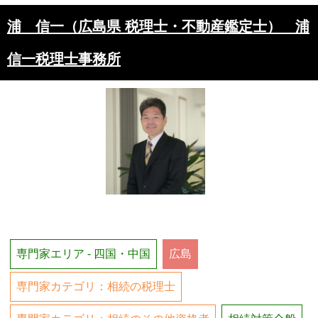
浦 信一（広島県 税理士・不動産鑑定士） 浦
信一税理士事務所
専門家エリア - 四国・中国
広島
専門家カテゴリ：相続の税理士