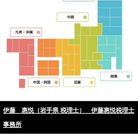
伊藤 惠悦（岩手県 税理士） 伊藤惠悦税理士
事務所