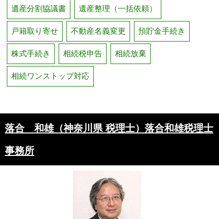
遺産分割協議書
遺産整理（一括依頼）
戸籍取り寄せ
不動産名義変更
預貯金手続き
株式手続き
相続税申告
相続放棄
相続ワンストップ対応
落合 和雄（神奈川県 税理士）落合和雄税理士
事務所