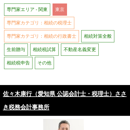
専門家エリア - 関東
東京
専門家カテゴリ：相続の税理士
専門家カテゴリ：相続の行政書士
相続対策全般
生前贈与
相続税試算
不動産名義変更
相続税申告
その他
佐々木康行（愛知県 公認会計士・税理士）ささ
き税務会計事務所