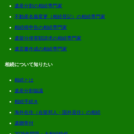
遺産分割の相続専門家
不動産名義変更（相続登記）の相続専門家
相続税申告の相続専門家
遺留分侵害額請求の相続専門家
遺言書作成の相続専門家
相続について知りたい
相続とは
遺産分割協議
相続手続き
海外在住（在留邦人・国外居住）の相続
遺贈寄付
2025年問題・大相続時代