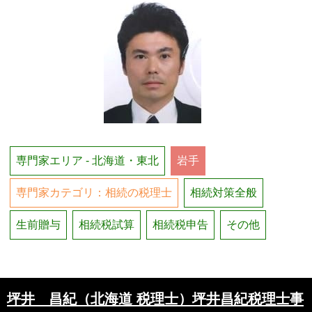
専門家エリア - 北海道・東北
岩手
専門家カテゴリ：相続の税理士
相続対策全般
生前贈与
相続税試算
相続税申告
その他
坪井 昌紀（北海道 税理士）坪井昌紀税理士事