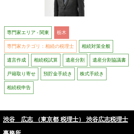
専門家エリア - 関東
栃木
専門家カテゴリ：相続の税理士
相続対策全般
遺言作成
相続税試算
遺産分割
遺産分割協議書
戸籍取り寄せ
預貯金手続き
株式手続き
相続税申告
渋谷 広志 （東京都 税理士） 渋谷広志税理士
事務所