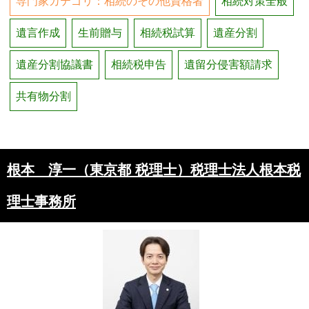
専門家カテゴリ：相続のその他資格者
相続対策全般
遺言作成
生前贈与
相続税試算
遺産分割
遺産分割協議書
相続税申告
遺留分侵害額請求
共有物分割
根本 淳一（東京都 税理士）税理士法人根本税
理士事務所