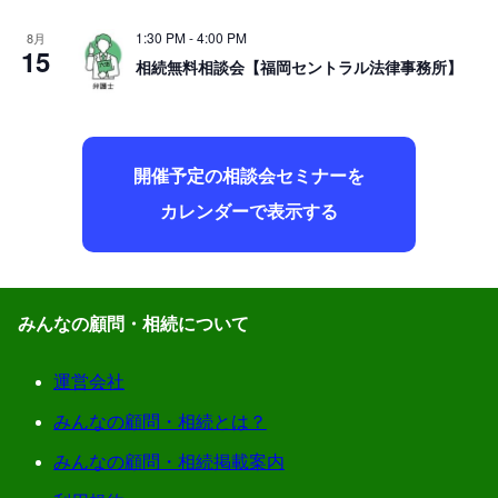
1:30 PM
-
4:00 PM
8月
15
相続無料相談会【福岡セントラル法律事務所】
開催予定の相談会セミナーを
カレンダーで表示する
みんなの顧問・相続について
運営会社
みんなの顧問・相続とは？
みんなの顧問・相続掲載案内