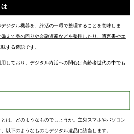
とは
のデジタル機器を、終活の一環で整理することを意味しま
に備えて身の回りや金融資産などを整理したり、遺言書やエ
意味する造語です。
利用しており、デジタル終活への関心は高齢者世代の中でも
」とは、どのようなものでしょうか。主鬼スマホやパソコン
て、以下のようなものもデジタル遺品に該当します。