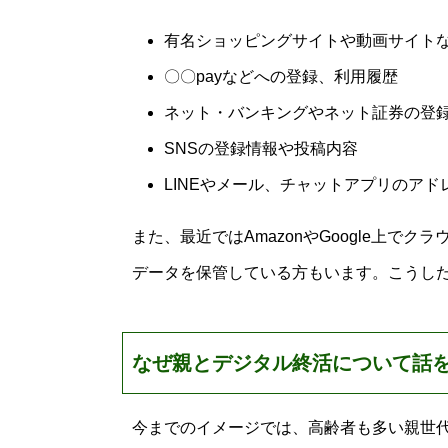
有名ショッピングサイトや動画サイト
〇〇payなどへの登録、利用履歴
ネット・バンキングやネット証券の登
SNSの登録情報や投稿内容
LINEやメール、チャットアプリのア
また、最近ではAmazonやGoogle上
データを保管している方もいます。こうし
なぜ親とデジタル終活について話
今までのイメージでは、高齢者も多い親世