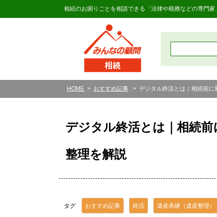
相続のお困りごとを相談できる「法律や税務などの専門家
HOME
おすすめ記事
デジタル終活とは｜相続前に
デジタル終活とは｜相続前
整理を解説
タグ
おすすめ記事
終活
遺産承継（遺産整理）