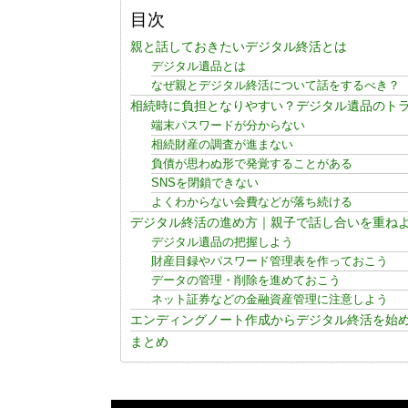
目次
親と話しておきたいデジタル終活とは
デジタル遺品とは
なぜ親とデジタル終活について話をするべき？
相続時に負担となりやすい？デジタル遺品のト
端末パスワードが分からない
相続財産の調査が進まない
負債が思わぬ形で発覚することがある
SNSを閉鎖できない
よくわからない会費などが落ち続ける
デジタル終活の進め方｜親子で話し合いを重ね
デジタル遺品の把握しよう
財産目録やパスワード管理表を作っておこう
データの管理・削除を進めておこう
ネット証券などの金融資産管理に注意しよう
エンディングノート作成からデジタル終活を始
まとめ