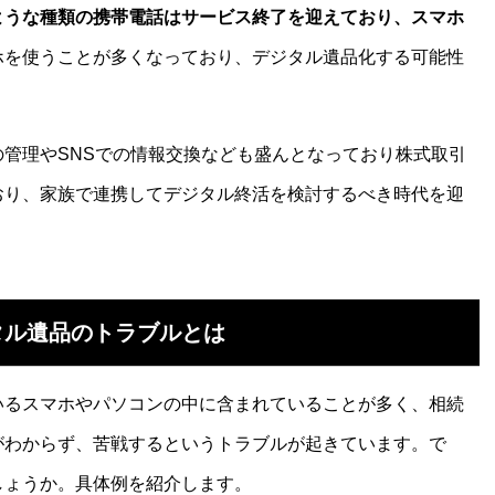
ような種類の携帯電話はサービス終了を迎えており、スマホ
ホを使うことが多くなっており、デジタル遺品化する可能性
管理やSNSでの情報交換なども盛んとなっており株式取引
おり、家族で連携してデジタル終活を検討するべき時代を迎
タル遺品のトラブルとは
いるスマホやパソコンの中に含まれていることが多く、相続
がわからず、苦戦するというトラブルが起きています。で
しょうか。具体例を紹介します。