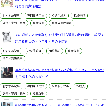
れと専門家活用法
おすすめ記事
専門家活用法
相続手続き
相続登記
調停・審判・裁判
遺産分割
遺産分割協議書
その記載ミスが命取り！遺産分割協議書の抜け漏れ・誤記で
起こる後日のトラブルとその予防策
おすすめ記事
相続手続き
相続登記
遺産分割
遺産分割協議書
遺産分割協議に応じない相続人への対応策：スムーズな解決
を目指すためのガイド
おすすめ記事
専門家活用法
相続トラブル
相続人
調停・審判・裁判
遺産分割
相続開始で知っておきたい【相続開始日・起算点はいつなの