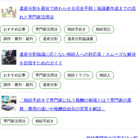
遺産分割を最短で終わらせる完全手順｜協議書作成までの流
れと専門家活用法
おすすめ記事
専門家活用法
相続手続き
相続登記
調停・審判・裁判
遺産分割
遺産分割協議書
遺産分割協議に応じない相続人への対応策：スムーズな解決
を目指すためのガイド
おすすめ記事
専門家活用法
相続トラブル
相続人
調停・審判・裁判
遺産分割
「相続手続きで専門家に払う報酬の相場とは？専門家の業
務・費用の違いや報酬自由化の背景を解説」
専門家活用法
相続手続き