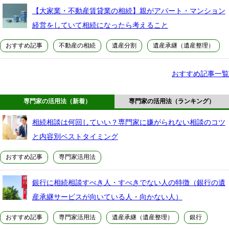
【大家業・不動産賃貸業の相続】親がアパート・マンション
経営をしていて相続になったら考えること
おすすめ記事
不動産の相続
遺産分割
遺産承継（遺産整理）
おすすめ記事一覧
専門家の活用法（新着）
専門家の活用法（ランキング）
相続相談は何回していい？専門家に嫌がられない相談のコツ
と内容別ベストタイミング
おすすめ記事
専門家活用法
銀行に相続相談すべき人・すべきでない人の特徴（銀行の遺
産承継サービスが向いている人・向かない人）
おすすめ記事
専門家活用法
遺産承継（遺産整理）
銀行