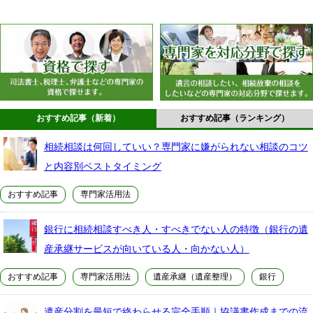
おすすめ記事（新着）
おすすめ記事（ランキング）
相続相談は何回していい？専門家に嫌がられない相談のコツ
と内容別ベストタイミング
おすすめ記事
専門家活用法
銀行に相続相談すべき人・すべきでない人の特徴（銀行の遺
産承継サービスが向いている人・向かない人）
おすすめ記事
専門家活用法
遺産承継（遺産整理）
銀行
遺産分割を最短で終わらせる完全手順｜協議書作成までの流