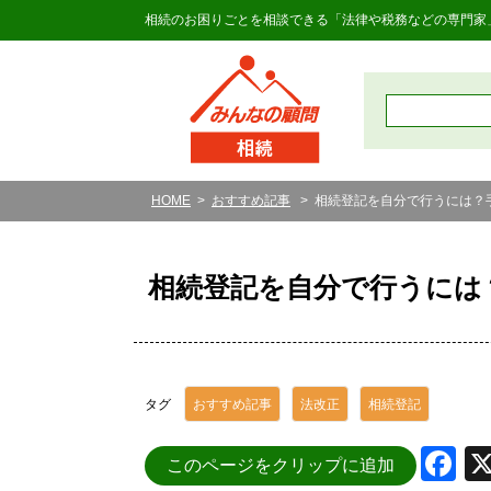
相続のお困りごとを相談できる「法律や税務などの専門家
HOME
おすすめ記事
相続登記を自分で行うには？
相続登記を自分で行うには
タグ
おすすめ記事
法改正
相続登記
F
このページをクリップに追加