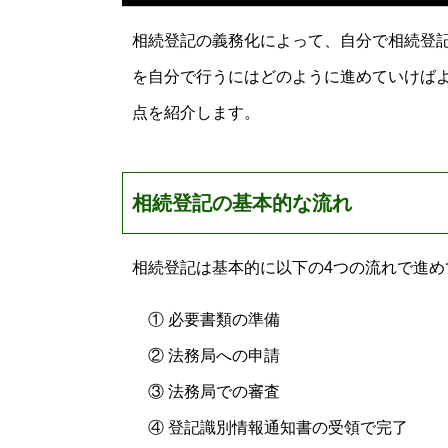
相続登記の義務化によって、自分で相続登
を自分で行うにはどのように進めていけば
点を紹介します。
相続登記の基本的な流れ
相続登記は基本的に以下の4つの流れで進め
① 必要書類の準備
② 法務局への申請
③ 法務局での審査
④ 登記識別情報通知書の受領で完了