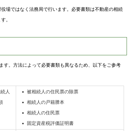
村役場ではなく法務局で行います。必要書類は不動産の相続
ます。
ります。方法によって必要書類も異なるため、以下をご参考
相続人
被相続人の住民票の除票
本類
相続人の戸籍謄本
相続人の住民票
固定資産税評価証明書