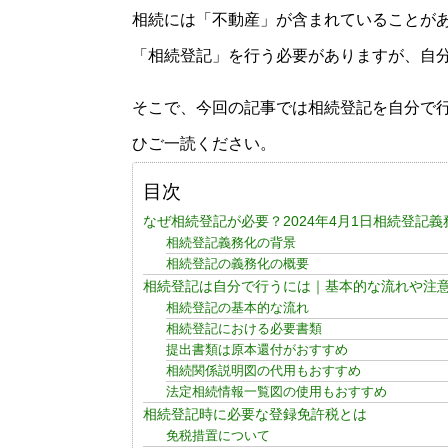
相続には「不動産」が含まれていることが
「相続登記」を行う必要がありますが、自
そこで、今回の記事では相続登記を自分で
ひご一読ください。
目次
なぜ相続登記が必要？2024年4月1日相続登記
相続登記義務化の背景
相続登記の義務化の概要
相続登記は自分で行うには｜基本的な流れや注
相続登記の基本的な流れ
相続登記における必要書類
提出書類は原本還付がおすすめ
相続関係説明図の代用もおすすめ
法定相続情報一覧図の使用もおすすめ
相続登記時に必要な登録免許税とは
免税措置について