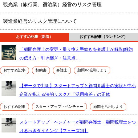
観光業（旅行業、宿泊業）経営のリスク管理
製造業経営のリスク管理について
おすすめ記事（新着）
おすすめ記事（ランキング）
「顧問弁護士の変更・乗り換え手続きを弁護士が解説|解約
の伝え方・引き継ぎ・注意点」
おすすめ記事
契約書
弁護士
顧問を活用しよう
【データで判明】スタートアップと顧問弁護士の実状と中小
企業が抱える法的リスクと「活用格差」の正体
おすすめ記事
スタートアップ・ベンチャー
顧問を活用しよう
スタートアップ・ベンチャーが顧問弁護士・顧問税理士をつ
けるべきタイミング【フェーズ別】