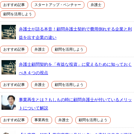
おすすめ記事
スタートアップ・ベンチャー
弁護士
顧問を活用しよう
弁護士が語る本音！顧問弁護士契約で費用倒れする企業と利
益を出す企業の違い
おすすめ記事
弁護士
顧問を活用しよう
弁護士顧問契約を「有益な投資」に変えるために知っておく
べき４つの視点
おすすめ記事
弁護士
顧問を活用しよう
事業再生とは？もしもの時に顧問弁護士が付いているメリッ
トについて解説
おすすめ記事
事業再生
弁護士
顧問を活用しよう