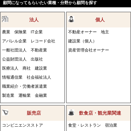
顧問になってもらいたい業種・分野から顧問を探す
法人
個人
農業
保険業
IT企業
不動産オーナー
地主
アパレル企業
レコード会社
建設業（個人）
一般社団法人
不動産業
資産管理会社オーナー
公益財団法人
出版社
医療法人
商社
建設業
情報通信業
社会福祉法人
職業紹介・労働者派遣業
製造業
運輸業
金融業
販売店
飲食店・観光業関連
コンビニエンスストア
食堂・レストラン
宿泊業