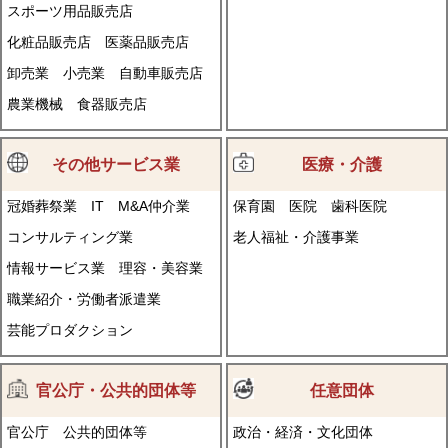
スポーツ用品販売店
化粧品販売店
医薬品販売店
卸売業
小売業
自動車販売店
農業機械
食器販売店
その他サービス業
医療・介護
冠婚葬祭業
IT
M&A仲介業
保育園
医院
歯科医院
コンサルティング業
老人福祉・介護事業
情報サービス業
理容・美容業
職業紹介・労働者派遣業
芸能プロダクション
官公庁・公共的団体等
任意団体
官公庁
公共的団体等
政治・経済・文化団体