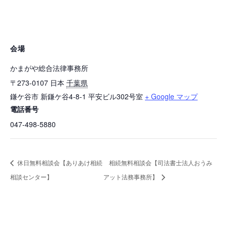
会場
かまがや総合法律事務所
〒273-0107
日本
千葉県
鎌ケ谷市
新鎌ケ谷4-8-1 平安ビル302号室
+ Google マップ
電話番号
047-498-5880
休日無料相談会【ありあけ相続
相続無料相談会【司法書士法人おうみ
相談センター】
アット法務事務所】