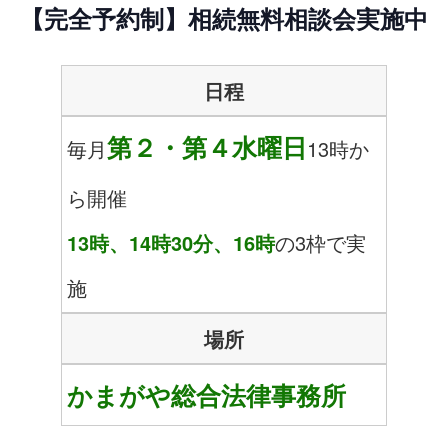
【完全予約制】相続無料相談会実施中
日程
第２・第４水曜日
毎月
13時か
ら開催
13時、14時30分、16時
の3枠で実
施
場所
かまがや総合法律事務所